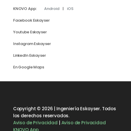
KNOVO App:
Android
|
iOS
Facebook Eskayser
Youtube Eskayser
Instagram Eskayser
LinkedIn Eskayser
En Google Maps
Copyright © 2026 | Ingeniería Eskayser. Todos
los derechos reservados.
Aviso de Privacidad
|
Aviso de Privacidad
KNOVO App