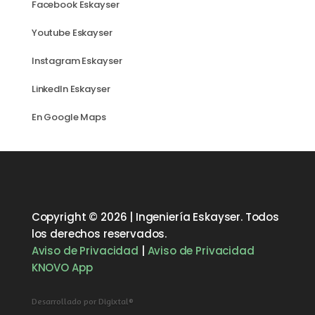
Facebook Eskayser
Youtube Eskayser
Instagram Eskayser
LinkedIn Eskayser
En Google Maps
Copyright © 2026 | Ingeniería Eskayser. Todos
los derechos reservados.
Aviso de Privacidad
|
Aviso de Privacidad
KNOVO App
Desarrollado por Digixtal®