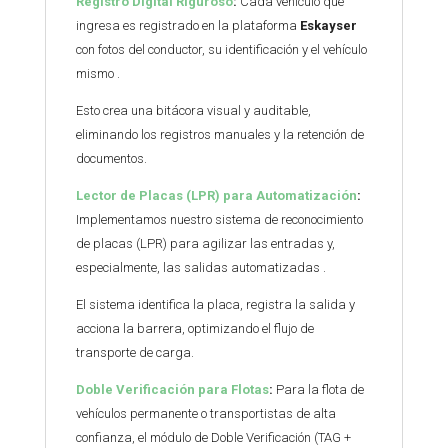
Registro Digital Riguroso
:
Cada vehículo que
ingresa es registrado en la plataforma
Eskayser
con fotos del conductor, su identificación y el vehículo
mismo .
Esto crea una bitácora visual y auditable,
eliminando los registros manuales y la retención de
documentos.
Lector de Placas (LPR) para Automatización
:
Implementamos nuestro sistema de reconocimiento
de placas (LPR) para agilizar las entradas y,
especialmente, las salidas automatizadas .
El sistema identifica la placa, registra la salida y
acciona la barrera, optimizando el flujo de
transporte de carga.
Doble Verificación para Flotas
:
Para la flota de
vehículos permanente o transportistas de alta
confianza, el módulo de Doble Verificación (TAG +