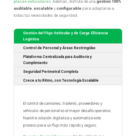
placas vehiculares
. Además, disfruta de una
gestión 100%
auditable
,
escalable
y
configurable
para adaptarse a
todas tus necesidades de seguridad.
Gestión del Flujo Vehicular y de Carga: Eficiencia
Logística
Control de Personal y Áreas Restringidas
Plataforma Centralizada para Auditoría y
Cumplimiento
Seguridad Perimetral Completa
Crece a tu Ritmo, con Tecnología Escalable
El control de camiones, trailerés, proveedores y
vehículos de personal es el mayor desafío operativo.
Nuestra solución digitaliza y automatiza este
proceso para un flujo más rápido y seguro.