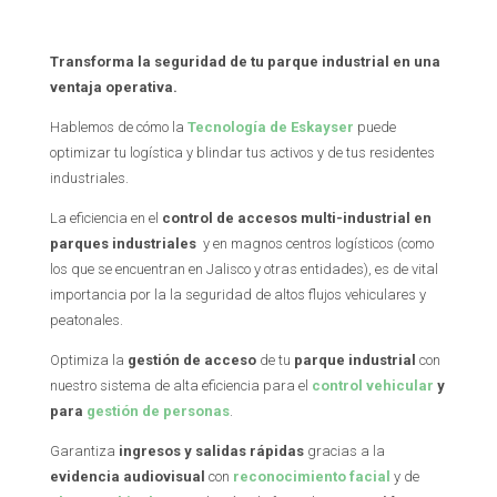
Transforma la seguridad de tu parque industrial en una
ventaja operativa.
Hablemos de cómo la
Tecnología de Eskayser
puede
optimizar tu logística y blindar tus activos y de tus residentes
industriales.
La eficiencia en el
control de accesos multi-industrial en
parques industriales
y en magnos centros logísticos (como
los que se encuentran en Jalisco y otras entidades), es de vital
importancia por la la seguridad de altos flujos vehiculares y
peatonales.
Optimiza la
gestión de acceso
de tu
parque industrial
con
nuestro sistema de alta eficiencia para el
control vehicular
y
para
gestión de personas
.
Garantiza
ingresos y salidas rápidas
gracias a la
evidencia audiovisual
con
reconocimiento facial
y de