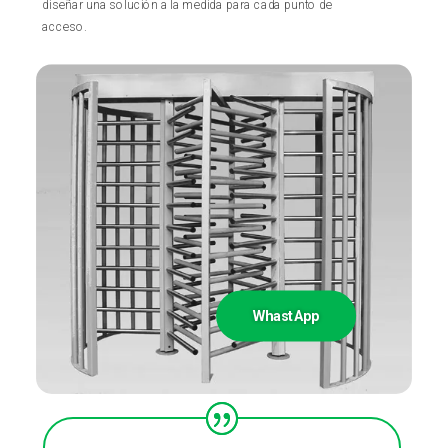
diseñar una solución a la medida para cada punto de
acceso.
Desarrollamos e Instalamos
¡Tranquilidad y Control Peatonal!
WhastApp