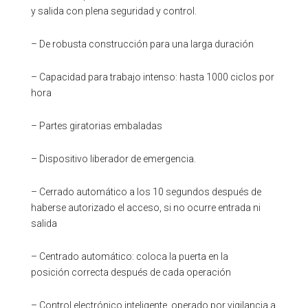
y salida con plena seguridad y control.
– De robusta construcción para una larga duración
– Capacidad para trabajo intenso: hasta 1000 ciclos por
hora
– Partes giratorias embaladas
– Dispositivo liberador de emergencia.
– Cerrado automático a los 10 segundos después de
haberse autorizado el acceso, si no ocurre entrada ni
salida
– Centrado automático: coloca la puerta en la
posición correcta después de cada operación
– Control electrónico inteligente, operado por vigilancia a