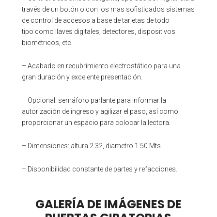
través de un botón o con los mas sofisticados sistemas
de control de accesos a base de tarjetas de todo
tipo como llaves digitales, detectores, dispositivos
biométricos, etc.
– Acabado en recubrimiento electrostático para una
gran duración y excelente presentación.
– Opcional: semáforo parlante para informar la
autorización de ingreso y agilizar el paso, así como
proporcionar un espacio para colocar la lectora.
– Dimensiones: altura 2.32, diametro 1.50 Mts.
– Disponibilidad constante de partes y refacciones.
GALERÍA DE IMÁGENES DE