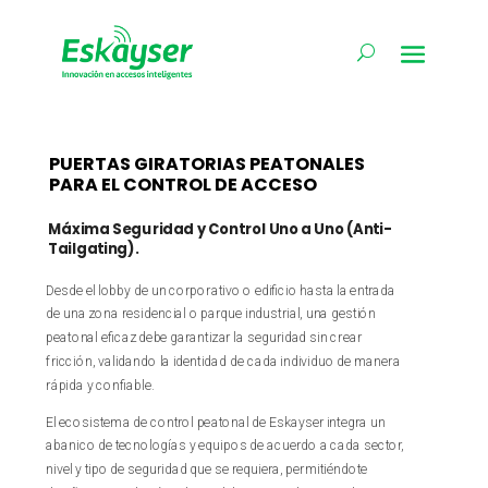
PUERTAS GIRATORIAS PEATONALES
PARA EL CONTROL DE ACCESO
Máxima Seguridad y Control Uno a Uno (Anti-
Tailgating).
Desde el lobby de un corporativo o edificio hasta la entrada
de una zona residencial o parque industrial, una gestión
peatonal eficaz debe garantizar la seguridad sin crear
fricción, validando la identidad de cada individuo de manera
rápida y confiable.
El ecosistema de control peatonal de Eskayser integra un
abanico de tecnologías y equipos de acuerdo a cada sector,
nivel y tipo de seguridad que se requiera, permitiéndote