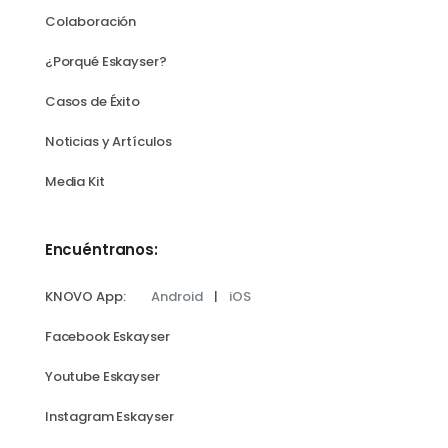
Colaboración
¿Porqué Eskayser?
Casos de Éxito
Noticias y Artículos
Media Kit
Encuéntranos:
KNOVO App:
Android
|
iOS
Facebook Eskayser
Youtube Eskayser
Instagram Eskayser