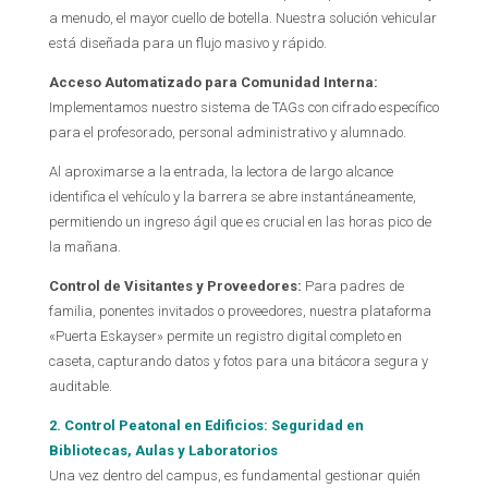
a menudo, el mayor cuello de botella. Nuestra solución vehicular
está diseñada para un flujo masivo y rápido.
Acceso Automatizado para Comunidad Interna:
Implementamos nuestro sistema de TAGs con cifrado específico
para el profesorado, personal administrativo y alumnado.
Al aproximarse a la entrada, la lectora de largo alcance
identifica el vehículo y la barrera se abre instantáneamente,
permitiendo un ingreso ágil que es crucial en las horas pico de
la mañana.
Control de Visitantes y Proveedores:
Para padres de
familia, ponentes invitados o proveedores, nuestra plataforma
«Puerta Eskayser» permite un registro digital completo en
caseta, capturando datos y fotos para una bitácora segura y
auditable.
2. Control Peatonal en Edificios: Seguridad en
Bibliotecas, Aulas y Laboratorios
Una vez dentro del campus, es fundamental gestionar quién