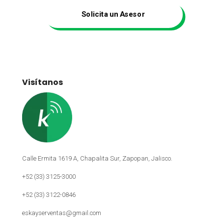
Solicita un Asesor
Visítanos
Calle Ermita 1619 A, Chapalita Sur, Zapopan, Jalisco.
+52 (33) 3125-3000
+52 (33) 3122-0846
eskayserventas@gmail.com