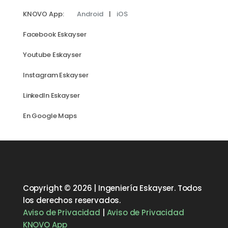
KNOVO App:
Android
|
iOS
Facebook Eskayser
Youtube Eskayser
Instagram Eskayser
LinkedIn Eskayser
En Google Maps
Copyright © 2026 | Ingeniería Eskayser. Todos
los derechos reservados.
Aviso de Privacidad
|
Aviso de Privacidad
KNOVO App