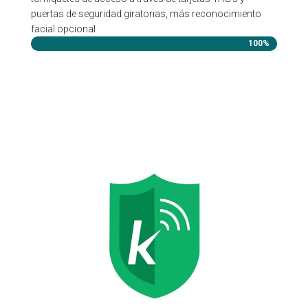
puertas de seguridad giratorias, más reconocimiento
facial opcional
100%
100%