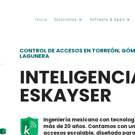
Inicio
Soluciones
Software & Apps
CONTROL DE ACCESOS EN TORREÓN, GÓM
LAGUNERA
INTELIGENCI
ESKAYSER
Ingeniería mexicana con tecnologí
más de 20 años. Contamos con un 
accesos escalable, diseñado para r