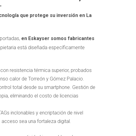
.
cnología que protege su inversión en La
mportadas,
en Eskayser somos fabricantes
opietaria está diseñada específicamente
con resistencia térmica superior, probados
ntenso calor de Torreón y Gómez Palacio.
ntrol total desde su smartphone. Gestión de
opia, eliminando el costo de licencias
s inclonables y encriptación de nivel
acceso sea una fortaleza digital.