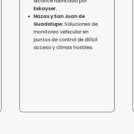
alcance fabricada por
Eskayser
.
Nazas y San Juan de
Guadalupe:
Soluciones de
monitoreo vehicular en
puntos de control de difícil
acceso y climas hostiles.