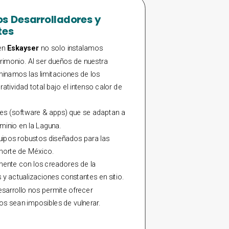
s Desarrolladores y
tes
 en
Eskayser
no solo instalamos
rimonio. Al ser dueños de nuestra
minamos las limitaciones de los
tividad total bajo el intenso calor de
es (software & apps) que se adaptan a
minio en la Laguna.
ipos robustos diseñados para las
 norte de México.
mente con los creadores de la
y actualizaciones constantes en sitio.
sarrollo nos permite ofrecer
s sean imposibles de vulnerar.