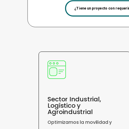
¿Tiene un proyecto con requer
Sector Industrial,
Logístico y
Agroindustrial
Optimizamos la movilidad y