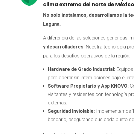
clima extremo del norte de México
No solo instalamos, desarrollamos la te
Laguna.
A diferencia de las soluciones genéricas i
y desarrolladores
. Nuestra tecnología pr
para los desafíos operativos de la región:
Hardware de Grado Industrial:
Equipos 
para operar sin interrupciones bajo el i
Software Propietario y App KNOVO:
Co
visitantes y residentes con tecnología pr
externas.
Seguridad Inviolable:
Implementamos TAG
bancario, asegurando que cada punto de 