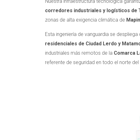
Nuestra infraestructura tecnológica garant
corredores industriales y logísticos d
zonas de alta exigencia climática de
Mapim
Esta ingeniería de vanguardia se despliega
residenciales de Ciudad Lerdo y Matam
industriales más remotos de la
Comarca L
referente de seguridad en todo el norte del 