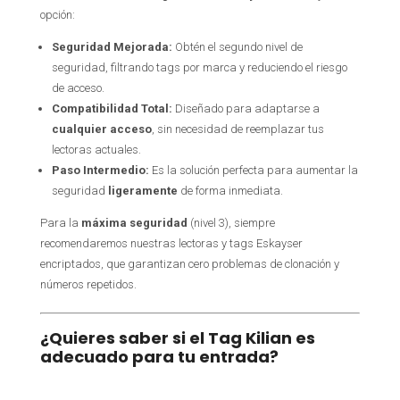
opción:
Seguridad Mejorada:
Obtén el segundo nivel de
seguridad, filtrando tags por marca y reduciendo el riesgo
de acceso.
Compatibilidad Total:
Diseñado para adaptarse a
cualquier acceso
, sin necesidad de reemplazar tus
lectoras actuales.
Paso Intermedio:
Es la solución perfecta para aumentar la
seguridad
ligeramente
de forma inmediata.
Para la
máxima seguridad
(nivel 3), siempre
recomendaremos nuestras lectoras y tags Eskayser
encriptados, que garantizan cero problemas de clonación y
números repetidos.
¿Quieres saber si el Tag Kilian es
adecuado para tu entrada?