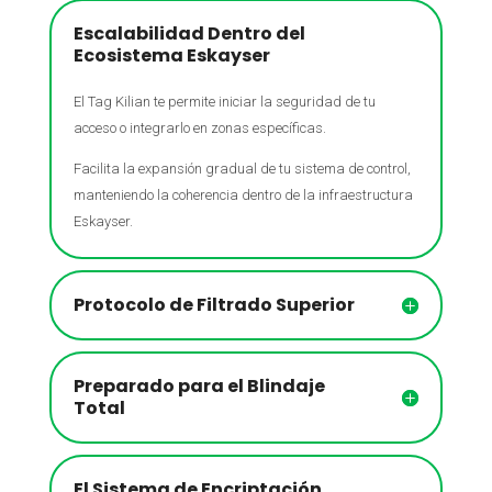
Escalabilidad Dentro del
Ecosistema Eskayser
El Tag Kilian te permite iniciar la seguridad de tu
acceso o integrarlo en zonas específicas.
Facilita la expansión gradual de tu sistema de control,
manteniendo la coherencia dentro de la infraestructura
Eskayser.
Protocolo de Filtrado Superior
Preparado para el Blindaje
Total
El Sistema de Encriptación