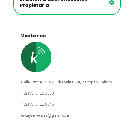
Propietaria
Visítanos
Calle Ermita 1619 A, Chapalita Sur, Zapopan, Jalisco.
+52 (33) 3125-3000
+52 (33) 3122-0846
eskayserventas@gmail.com