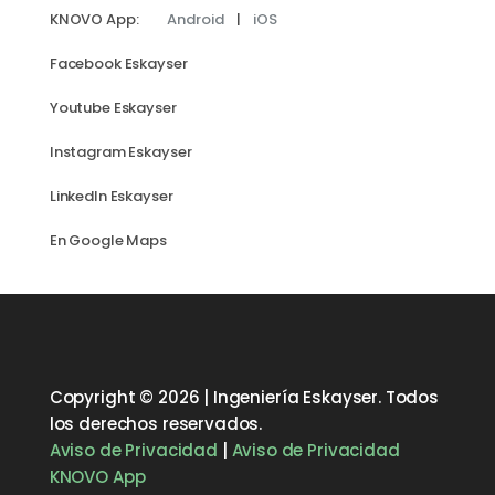
KNOVO App:
Android
|
iOS
Facebook Eskayser
Youtube Eskayser
Instagram Eskayser
LinkedIn Eskayser
En Google Maps
Copyright © 2026 | Ingeniería Eskayser. Todos
los derechos reservados.
Aviso de Privacidad
|
Aviso de Privacidad
KNOVO App