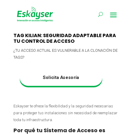
TAG KILIAN: SEGURIDAD ADAPTABLE PARA
TU CONTROL DE ACCESO
¿TU ACCESO ACTUAL ES VULNERABLE A LA CLONACIÓN DE
TAGS?
Solicita Asesoría
Eskayser te ofrece la flexibilidad y la seguridad necesarias
para proteger tus instalaciones sin necesidad de reemplazar
toda tu infraestructura.
Por qué tu Sistema de Acceso es