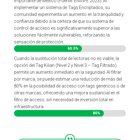
importante de México (Fuente: ENVIPE 2023). Al
implementar un sistema de Tags Encriptados, su
comunidad experimenta un aumento en la tranquilidad y
confianza debido a la certeza de que su sistema de
control de acceso es significativamente superior a las
soluciones fácilmente vulnerables, reforzando la
sensación de protección.
60.5%
60.5%
Cuando la sustitución total de lectoras no es viable, la
opción del Tag Kilian (Nivel 2 y Nivel 3 – Tag Filtrado)
permite un aumento inmediato en la seguridad. Al filtrar
por marca, se puede estimar una reducción de más del
80% en la posibilidad de acceso con tags genéricos o de
otras marcas, ofreciendo una mejora sustancial en el
filtro de acceso, sin necesidad de inversión total en
infraestructura.
80%
80%