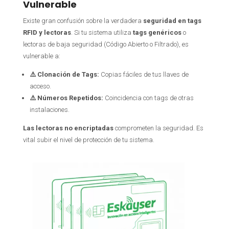
Vulnerable
Existe gran confusión sobre la verdadera
seguridad en tags
RFID y lectoras
. Si tu sistema utiliza
tags genéricos
o
lectoras de baja seguridad (Código Abierto o Filtrado), es
vulnerable a:
⚠️
Clonación de Tags:
Copias fáciles de tus llaves de
acceso.
⚠️
Números Repetidos:
Coincidencia con tags de otras
instalaciones.
Las lectoras no encriptadas
comprometen la seguridad. Es
vital subir el nivel de protección de tu sistema.