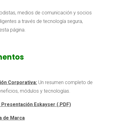
riodistas, medios de comunicación y socios
ligentes a través de tecnología segura,
 esta página.
entos
ón Corporativa:
Un resumen completo de
neficios, módulos y tecnologías.
 Presentación Eskayser (.PDF)
a de Marca