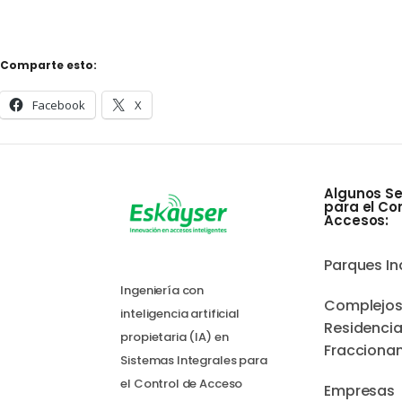
Comparte esto:
Facebook
X
Algunos Se
para el Co
Accesos:
Parques In
Ingeniería con
Complejo
inteligencia artificial
Residencia
propietaria (IA) en
Fracciona
Sistemas Integrales para
el Control de Acceso
Empresas