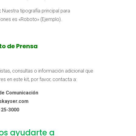
:
Nuestra tipografía principal para
ones es «Roboto» (Ejemplo).
o de Prensa
istas, consultas o información adicional que
es en este kit, por favor, contacta a:
 de Comunicación
skayser.com
125-3000
os ayudarte a