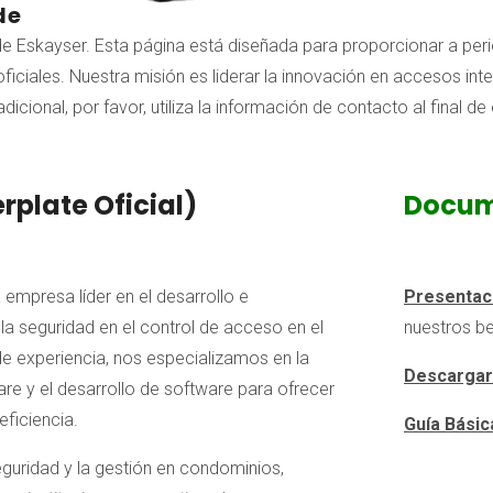
de
de Eskayser. Esta página está diseñada para proporcionar a pe
iciales. Nuestra misión es liderar la innovación en accesos inte
dicional, por favor, utiliza la información de contacto al final de
rplate Oficial)
Docum
empresa líder en el desarrollo e
Presentaci
la seguridad en el control de acceso en el
nuestros be
 experiencia, nos especializamos en la
Descargar
are y el desarrollo de software para ofrecer
eficiencia.
Guía Básic
eguridad y la gestión en condominios,