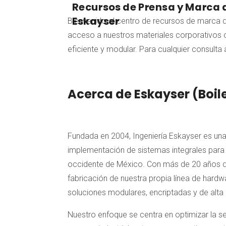
Recursos de Prensa y Marca 
Eskayser
Bienvenido al centro de recursos de marca 
acceso a nuestros materiales corporativos of
eficiente y modular. Para cualquier consulta a
Acerca de Eskayser (Boile
Fundada en 2004, Ingeniería Eskayser es una 
implementación de sistemas integrales para 
occidente de México. Con más de 20 años de
fabricación de nuestra propia línea de hardw
soluciones modulares, encriptadas y de alta 
Nuestro enfoque se centra en optimizar la s