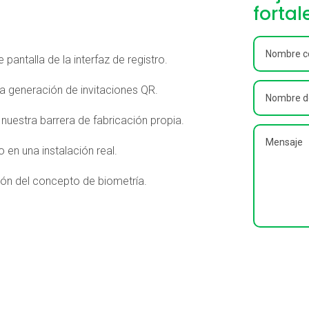
fortal
pantalla de la interfaz de registro.
la generación de invitaciones QR.
nuestra barrera de fabricación propia.
 en una instalación real.
ión del concepto de biometría.