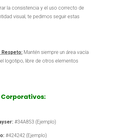
ar la consistencia y el uso correcto de
ntidad visual, te pedimos seguir estas
e Respeto:
Mantén siempre un área vacía
el logotipo, libre de otros elementos
 Corporativos:
ayser:
#34A853 (Ejemplo)
o:
#424242 (Ejemplo)