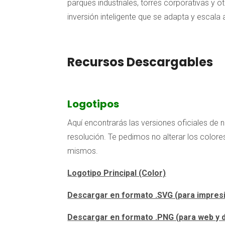
parques industriales, torres corporativas y ot
inversión inteligente que se adapta y escala
Recursos Descargables
Logotipos
Aquí encontrarás las versiones oficiales de 
resolución. Te pedimos no alterar los color
mismos.
Logotipo Principal (Color)
Descargar en formato .SVG (para impresi
Descargar en formato .PNG (para web y di