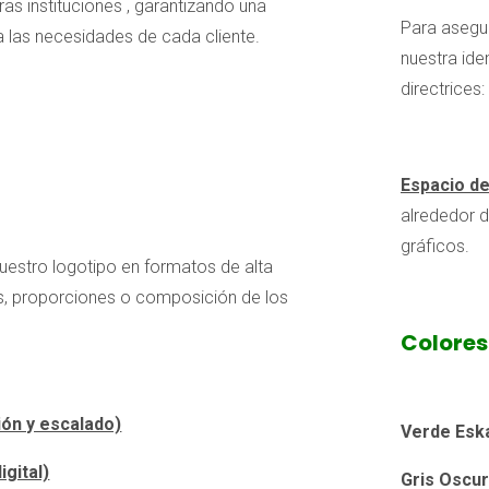
ras instituciones , garantizando una
Para asegur
 a las necesidades de cada cliente.
nuestra ide
directrices:
Espacio d
alrededor d
gráficos.
nuestro logotipo en formatos de alta
es, proporciones o composición de los
Colores
ón y escalado)
Verde Esk
gital)
Gris Oscur