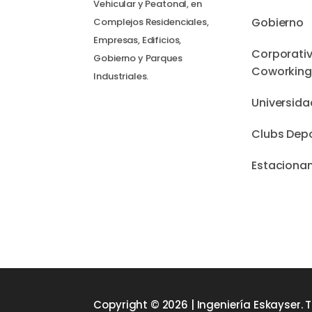
Vehicular y Peatonal, en
Gobierno
Complejos Residenciales,
Empresas, Edificios,
Corporati
Gobierno y Parques
Coworking
Industriales.
Universid
Clubs Depo
Estaciona
Copyright © 2026 | Ingeniería Eskayser. 