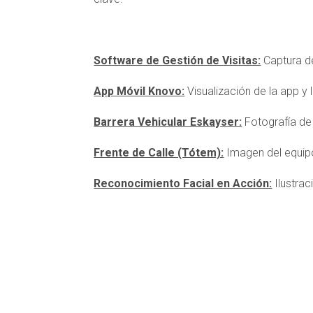
Software de Gestión de Visitas:
Captura de 
App Móvil Knovo:
Visualización de la app y 
Barrera Vehicular Eskayser:
Fotografía de 
Frente de Calle (Tótem):
Imagen del equipo
Reconocimiento Facial en Acción:
Ilustrac