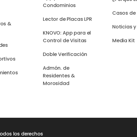
Condominios
Casos de 
Lector de Placas LPR
vos &
Noticias y
KNOVO: App para el
Control de Visitas
Media Kit
ades
Doble Verificación
rtivos
Admón. de
mientos
Residentes &
Morosidad
Todos los derechos